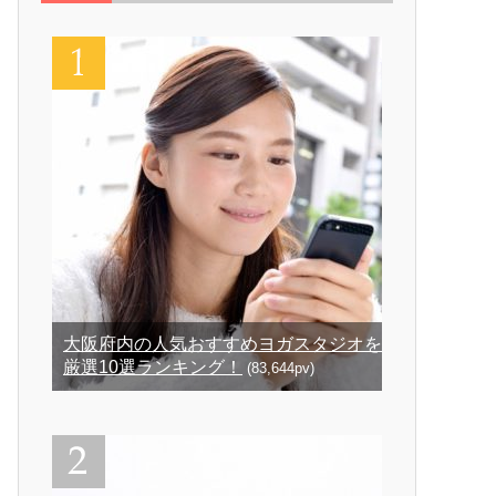
大阪府内の人気おすすめヨガスタジオを
厳選10選ランキング！
(83,644pv)