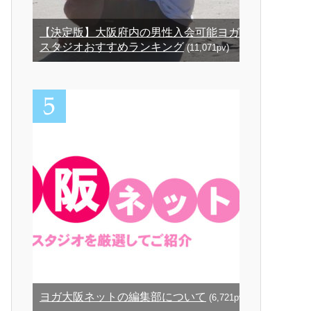
【決定版】大阪府内の男性入会可能ヨガ
スタジオおすすめランキング
(11,071pv)
ヨガ大阪ネットの編集部について
(6,721pv)