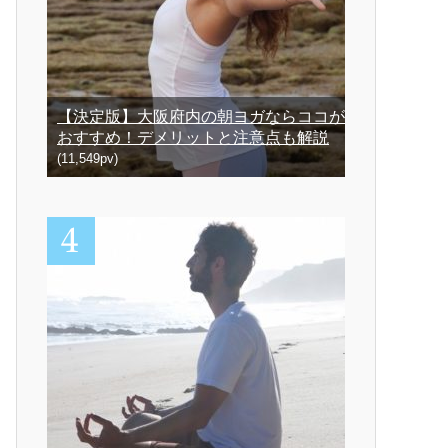
【決定版】大阪府内の朝ヨガならココが
おすすめ！デメリットと注意点も解説
(11,549pv)