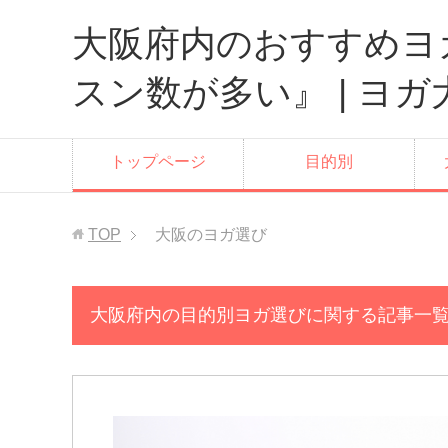
大阪府内のおすすめヨ
スン数が多い』 | ヨ
トップページ
目的別
TOP
大阪のヨガ選び
大阪府内の目的別ヨガ選びに関する記事一