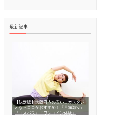
最新記事
【決定版】大阪府内の安いヨガスタジ
オならココがおすすめ！『月額激安』
『コスパ良』『ワンコイン体験』