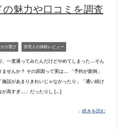
ドの魅力や口コミを調査
ヨガ選び
管理人の体験レビュー
ガ、一度通ってみたんだけどやめてしまった…そん
りませんか？ その原因って実は… 「予約が面倒」
「施設があまりきれいじゃなかったり」「通い続け
が高すぎ…」だったりし […]
続きを読む