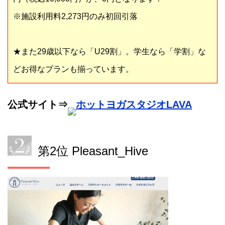
※施設利用料2,273円のみ初回引落
★また29歳以下なら「U29割」。学生なら「学割」な
どお得なプランも揃っています。
公式サイト⇒
ホットヨガスタジオLAVA
第2位 Pleasant_Hive