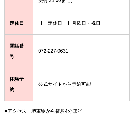
受付 21:00まで）
定休日
【 定休日 】月曜日・祝日
電話番
072-227-0631
号
体験予
公式サイトから予約可能
約
■アクセス：堺東駅から徒歩4分ほど