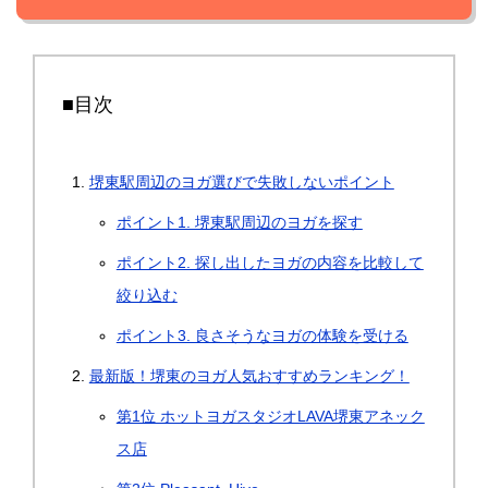
■目次
堺東駅周辺のヨガ選びで失敗しないポイント
ポイント1. 堺東駅周辺のヨガを探す
ポイント2. 探し出したヨガの内容を比較して
絞り込む
ポイント3. 良さそうなヨガの体験を受ける
最新版！堺東のヨガ人気おすすめランキング！
第1位 ホットヨガスタジオLAVA堺東アネック
ス店