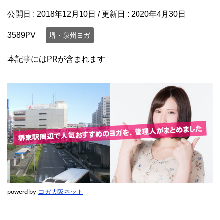
公開日 :
2018年12月10日
/ 更新日 :
2020年4月30日
3589PV
堺・泉州ヨガ
本記事にはPRが含まれます
powerd by
ヨガ大阪ネット