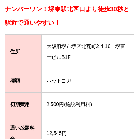
ナンバーワン！堺東駅北西口より徒歩30秒と
駅近で通いやすい！
大阪府堺市堺区北瓦町2-4-16 堺富
住所
士ビルB1F
種類
ホットヨガ
初期費用
2,500円(施設利用料)
通い放題料
12,545円
金