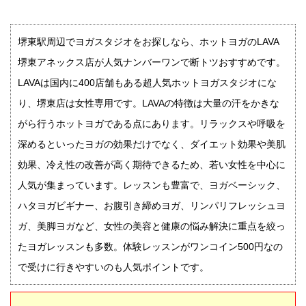
堺東駅周辺でヨガスタジオをお探しなら、ホットヨガのLAVA
堺東アネックス店が人気ナンバーワンで断トツおすすめです。
LAVAは国内に400店舗もある超人気ホットヨガスタジオにな
り、堺東店は女性専用です。LAVAの特徴は大量の汗をかきな
がら行うホットヨガである点にあります。リラックスや呼吸を
深めるといったヨガの効果だけでなく、ダイエット効果や美肌
効果、冷え性の改善が高く期待できるため、若い女性を中心に
人気が集まっています。レッスンも豊富で、ヨガベーシック、
ハタヨガビギナー、お腹引き締めヨガ、リンパリフレッシュヨ
ガ、美脚ヨガなど、女性の美容と健康の悩み解決に重点を絞っ
たヨガレッスンも多数。体験レッスンがワンコイン500円なの
で受けに行きやすいのも人気ポイントです。