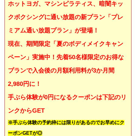
ホットヨガ、マシンピラティス、暗闇キッ
クボクシングに通い放題の新プラン「プレ
ミアム通い放題プラン」が登場！
現在、期間限定「夏のボディメイクキャン
ペーン」実施中！先着50名様限定のお得な
プランで入会後の月額利用料が
3か月間
2,980円
に！
手ぶら体験が0円になるクーポンは下記のリ
ンクからGET
※手ぶら体験の予約枠には限りがあるのでお早めにク
ーポンGETが◎